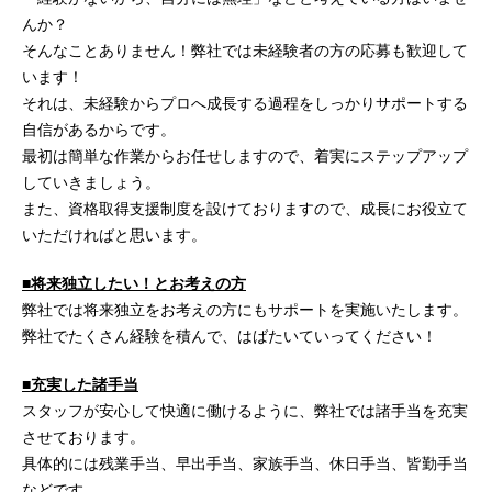
んか？
そんなことありません！弊社では未経験者の方の応募も歓迎して
います！
それは、未経験からプロへ成長する過程をしっかりサポートする
自信があるからです。
最初は簡単な作業からお任せしますので、着実にステップアップ
していきましょう。
また、資格取得支援制度を設けておりますので、成長にお役立て
いただければと思います。
■将来独立したい！とお考えの方
弊社では将来独立をお考えの方にもサポートを実施いたします。
弊社でたくさん経験を積んで、はばたいていってください！
■充実した諸手当
スタッフが安心して快適に働けるように、弊社では諸手当を充実
させております。
具体的には残業手当、早出手当、家族手当、休日手当、皆勤手当
などです。