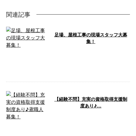
関連記事
足場、屋根工事の現場スタッフ大募
集！
こんにちは！落合工業です。 弊
社は石川県野々市市に事務所を構
え、足場工事・鉄骨組立て工事な
ど鳶工事一 …
【経験不問】充実の資格取得支援制
度あり♪…
こんにちは！落合工業です。 弊
社は石川県野々市市に事務所を構
え、足場工事・鉄骨組立て工事な
ど鳶工事一 …