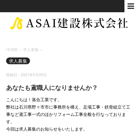
HOME
>
求人募集
>
求人募集
投稿日：2021年5月20日
あなたも鳶職人になりませんか？
こんにちは！落合工業です。
弊社は石川県野々市市に事務所を構え、足場工事・鉄骨組立て工
事など鳶工事一式のほかリフォーム工事全般を行なっておりま
す。
今回は求人募集のお知らせをいたします。