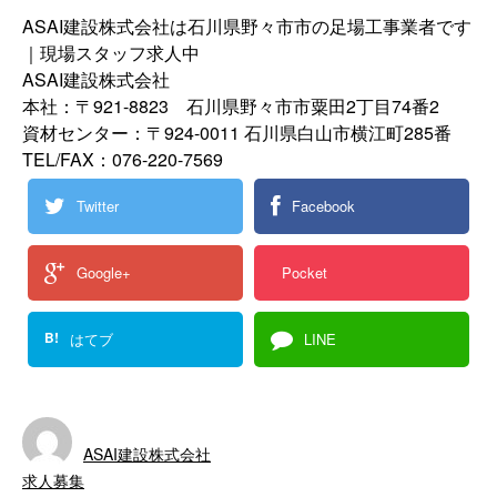
ASAI建設株式会社は石川県野々市市の足場工事業者です
｜現場スタッフ求人中
ASAI建設株式会社
本社：〒921-8823 石川県野々市市粟田2丁目74番2
資材センター：〒924-0011 石川県白山市横江町285番
TEL/FAX：076-220-7569
Twitter
Facebook
Google+
Pocket
B!
はてブ
LINE
ASAI建設株式会社
求人募集