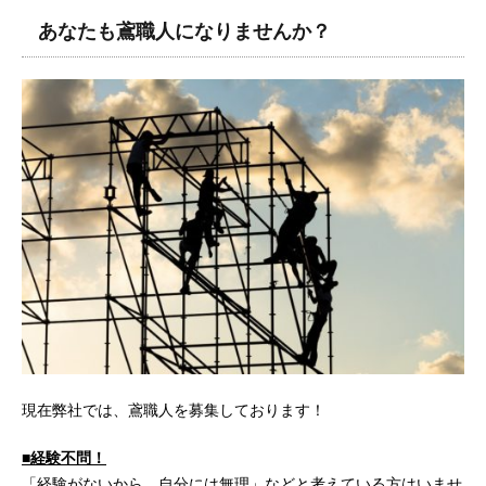
あなたも鳶職人になりませんか？
現在弊社では、鳶職人を募集しております！
■経験不問！
「経験がないから、自分には無理」などと考えている方はいませ