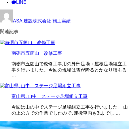
LINE
ASAI建設株式会社
施工実績
関連記事
南砺市五箇山 改修工事
南砺市五箇山で改修工事用の外部足場＋屋根足場組立工
事を行いました。今回の現場は雪が降るとかなり積もる
…
富山県､山中 ステージ足場組立工事
今回は山の中でステージ足場組立工事を行いました。 山
の上の方での作業でしたので､運搬車両も3tまでし …