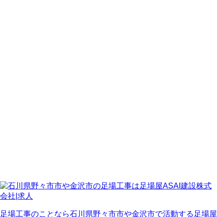
足場工事のことなら石川県野々市市や金沢市で活動する足場屋