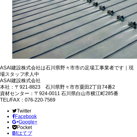
ASAI建設株式会社は石川県野々市市の足場工事業者です｜現
場スタッフ求人中
ASAI建設株式会社
本社：〒921-8823 石川県野々市市粟田2丁目74番2
資材センター：〒924-0011 石川県白山市横江町285番
TEL/FAX：076-220-7569
Twitter
Facebook
Google+
Pocket
B!
はてブ