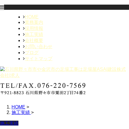
HOME
業務案内
採用情報
施工実績
会社概要
お問い合わせ
ブログ
サイトマップ
HOME
>
施工実績
>
施工実績