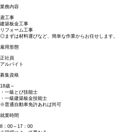
業務内容
鳶工事
建築板金工事
リフォーム工事
◎まずは材料運びなど、簡単な作業からお任せします。
雇用形態
正社員
アルバイト
募集資格
18歳～
・一級とび技能士
・一級建築板金技能士
※普通自動車免許あれば尚可
就業時間
8：00～17：00