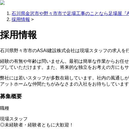
石川県金沢市や野々市市で足場工事のことなら足場屋『A
採用情報
>
採用情報
石川県野々市市のASAI建設株式会社は現場スタッフの求人を
経験の有無や年齢は問いません。最初は簡単な作業からお任せ
プしていただけます。また、将来的な独立をお考えの方にもサ
弊社には若いスタッフが多数在籍しています。社内の風通しが
アットホームな仲間たちがみなさまの入社をお待ちしています
募集概要
職種
現場スタッフ
◎未経験者・経験者ともに大歓迎！