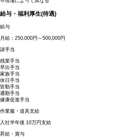
※現場によって異なる
給与・福利厚生(待遇)
給与
月給：250,000円～500,000円
諸手当
残業手当
早出手当
家族手当
休日手当
皆勤手当
通勤手当
健康促進手当
作業服・道具支給
入社半年後 10万円支給
昇給・賞与