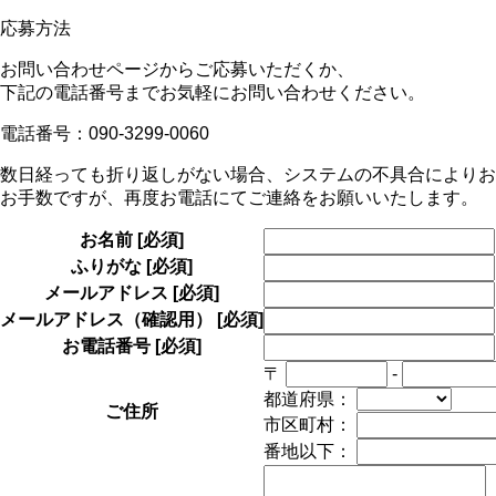
応募方法
お問い合わせページからご応募いただくか、
下記の電話番号までお気軽にお問い合わせください。
電話番号：090-3299-0060
数日経っても折り返しがない場合、システムの不具合によりお
お手数ですが、再度お電話にてご連絡をお願いいたします。
お名前
[必須]
ふりがな
[必須]
メールアドレス
[必須]
メールアドレス（確認用）
[必須]
お電話番号
[必須]
〒
-
都道府県：
ご住所
市区町村：
番地以下：