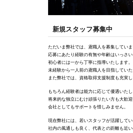
新規スタッフ募集中
ただいま弊社では、鳶職人を募集していま
応募にあたり経験の有無や年齢はいっさい
初心者には一から丁寧に指導いたします。
未経験から一人前の鳶職人を目指していた
また弊社では、資格取得支援制度も充実し
もちろん経験者は能力に応じて優遇いたし
将来的な独立にむけ頑張りたい方も大歓迎
会社としてもサポートを惜しみません。
現在弊社には、若いスタッフが活躍してい
社内の風通しも良く、代表との距離も近い