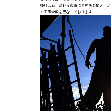
弊社は石川県野々市市に事務所を構え、足
ム工事全般を行なっております。