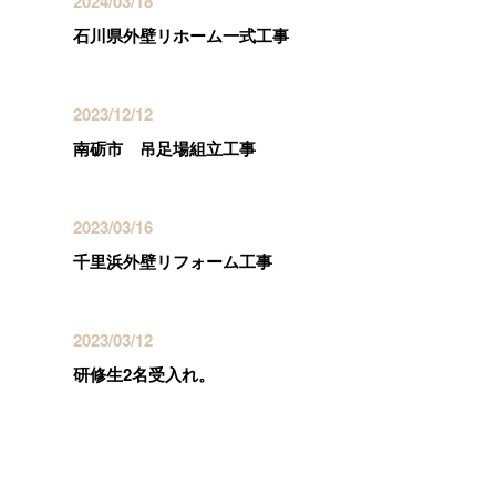
2024/03/18
石川県外壁リホーム一式工事
2023/12/12
南砺市 吊足場組立工事
2023/03/16
千里浜外壁リフォーム工事
2023/03/12
研修生2名受入れ。