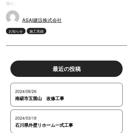
場の …
ASAI建設株式会社
お知らせ
施工実績
最近の投稿
2024/08/26
南砺市五箇山 改修工事
2024/03/18
石川県外壁リホーム一式工事