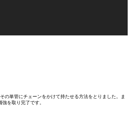
てその単管にチェーンをかけて持たせる方法をとりました。ま
補強を取り完了です。