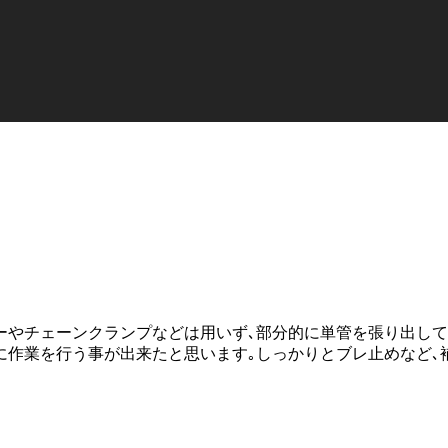
ーやチェーンクランプなどは用いず､部分的に単管を張り出し
に作業を行う事が出来たと思います｡しっかりとブレ止めなど､