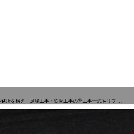
事務所を構え、足場工事・鉄骨工事の鳶工事一式やリフ …